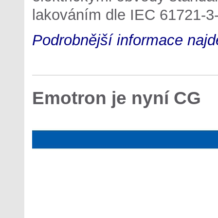
lakováním dle IEC 61721-3-
Podrobnější informace najde
Emotron je nyní CG