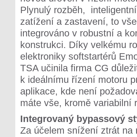
Plynulý rozběh, inteligentní
zatížení a zastavení, to vše
integrováno v robustní a k
konstrukci. Díky velkému ro
elektroniky softstartérů Em
TSA učinila firma CG důleži
k ideálnímu řízení motoru p
aplikace, kde není požadov
máte vše, kromě variabilní r
Integrovaný bypassový s
Za účelem snížení ztrát na