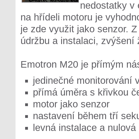
nedostatky v 
na hřídeli motoru je vyhod
je zde využit jako senzor. 
údržbu a instalaci, zvýšení ž
Emotron M20 je přímým ná
jedinečné monitorování v
přímá úměra s křivkou č
motor jako senzor
nastavení během tří sek
levná instalace a nulová