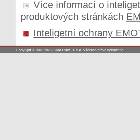
Více informací o intelig
produktových stránkách
EM
Inteligetní ochrany EM
Copyright © 2007-2026
Elpro Drive, s. r. o.
Všechna práva vyhrazena.