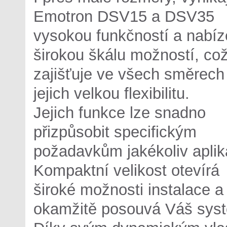
Emotron DSV15 a DSV35
vysokou funkčností a nabíz
širokou škálu možností, co
zajišťuje ve všech směrech
jejich velkou flexibilitu.
Jejich funkce lze snadno
přizpůsobit specifickým
požadavkům jakékoliv aplik
Kompaktní velikost otevírá
široké možnosti instalace a
okamžitě posouvá Váš syst