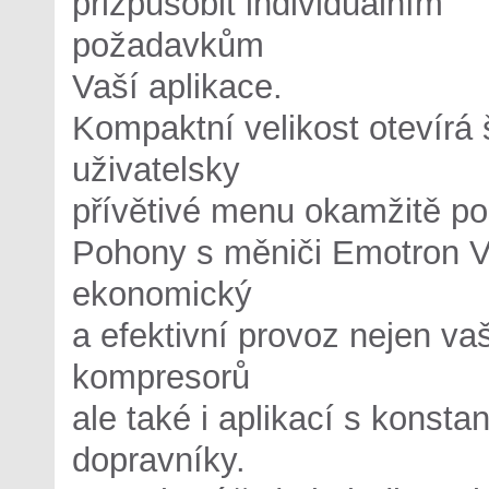
přizpůsobit individuálním
požadavkům
Vaší aplikace.
Kompaktní velikost otevírá 
uživatelsky
přívětivé menu okamžitě p
Pohony s měniči Emotron V
ekonomický
a efektivní provoz nejen vaš
kompresorů
ale také i aplikací s konst
dopravníky.