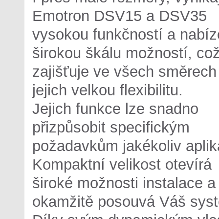
Emotron DSV15 a DSV35
vysokou funkčností a nabíz
širokou škálu možností, co
zajišťuje ve všech směrech
jejich velkou flexibilitu.
Jejich funkce lze snadno
přizpůsobit specifickým
požadavkům jakékoliv aplik
Kompaktní velikost otevírá
široké možnosti instalace a
okamžitě posouvá Váš syst