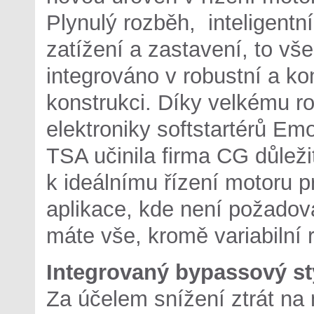
Plynulý rozběh, inteligentní
zatížení a zastavení, to vše
integrováno v robustní a k
konstrukci. Díky velkému ro
elektroniky softstartérů Em
TSA učinila firma CG důleži
k ideálnímu řízení motoru p
aplikace, kde není požadov
máte vše, kromě variabilní r
Integrovaný bypassový s
Za účelem snížení ztrát na