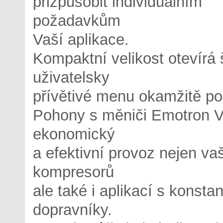
přizpůsobit individuálním
požadavkům
Vaší aplikace.
Kompaktní velikost otevírá 
uživatelsky
přívětivé menu okamžitě p
Pohony s měniči Emotron V
ekonomický
a efektivní provoz nejen vaš
kompresorů
ale také i aplikací s konst
dopravníky.