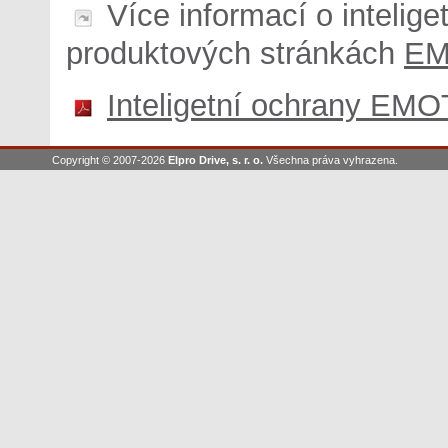
Více informací o intelig
produktových stránkách
EM
Inteligetní ochrany EM
Copyright © 2007-2026
Elpro Drive, s. r. o.
Všechna práva vyhrazena.