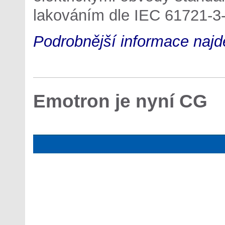
lakováním dle IEC 61721-3-
Podrobnější informace najde
Emotron je nyní CG