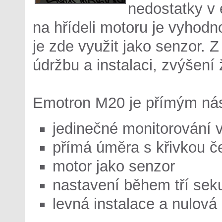
nedostatky v 
na hřídeli motoru je vyhod
je zde využit jako senzor. 
údržbu a instalaci, zvýšení ž
Emotron M20 je přímým ná
jedinečné monitorování v
přímá úměra s křivkou č
motor jako senzor
nastavení během tří sek
levná instalace a nulová